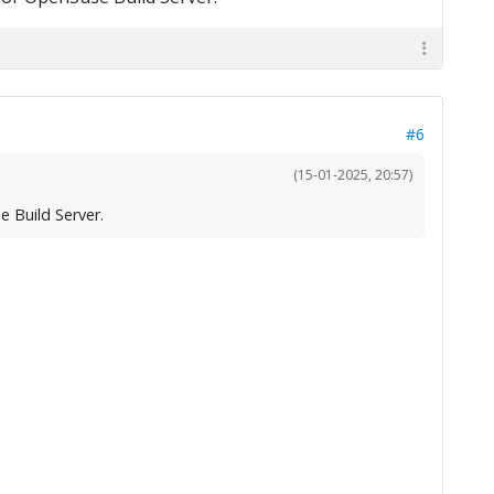
#6
(15-01-2025, 20:57)
 Build Server.