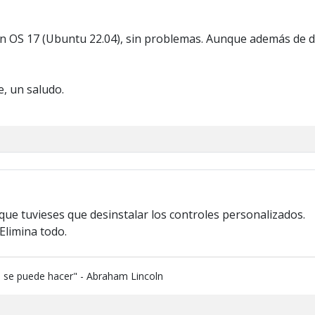
rin OS 17 (Ubuntu 22.04), sin problemas. Aunque además de de
, un saludo.
ue tuvieses que desinstalar los controles personalizados.
Elimina todo.
e se puede hacer" - Abraham Lincoln