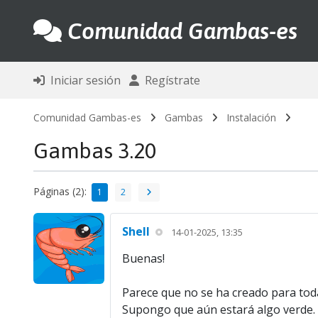
Comunidad Gambas-es
Iniciar sesión
Regístrate
Comunidad Gambas-es
Gambas
Instalación
Gambas 3.20
Páginas (2):
1
2
Shell
14-01-2025, 13:35
Buenas!
Parece que no se ha creado para todas
Supongo que aún estará algo verde.