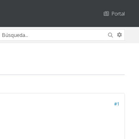
Portal
#1