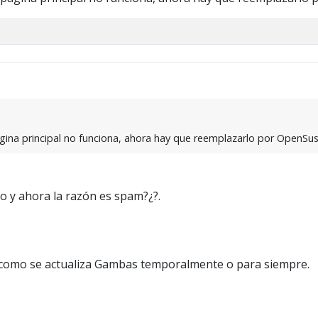
ina principal no funciona, ahora hay que reemplazarlo por OpenSuse
 y ahora la razón es spam?¿?.
 como se actualiza Gambas temporalmente o para siempre.