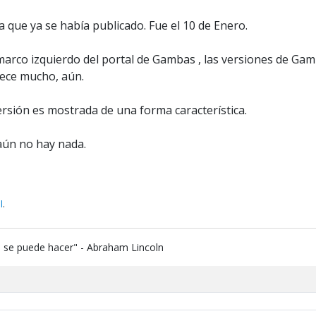
ue ya se había publicado. Fue el 10 de Enero.
marco izquierdo del portal de Gambas , las versiones de Ga
arece mucho, aún.
ersión es mostrada de una forma característica.
aún no hay nada.
l
.
e se puede hacer" - Abraham Lincoln