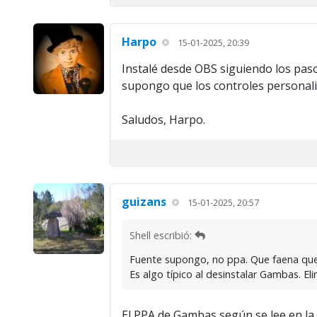
Harpo
15-01-2025, 20:39
Instalé desde OBS siguiendo los pas
supongo que los controles personaliz
Saludos, Harpo.
guizans
15-01-2025, 20:57
Shell escribió:
Fuente supongo, no ppa. Que faena que 
Es algo típico al desinstalar Gambas. El
El PPA de Gambas según se lee en la