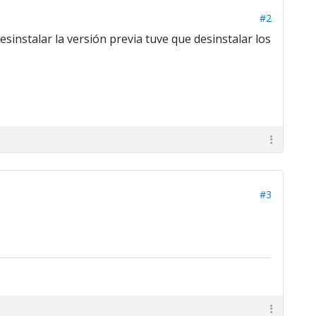
#2
sinstalar la versión previa tuve que desinstalar los
#3