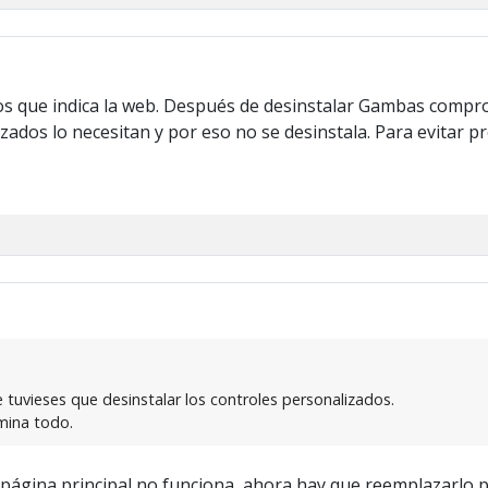
os que indica la web. Después de desinstalar Gambas compr
ados lo necesitan y por eso no se desinstala. Para evitar p
tuvieses que desinstalar los controles personalizados.
imina todo.
 página principal no funciona, ahora hay que reemplazarlo 