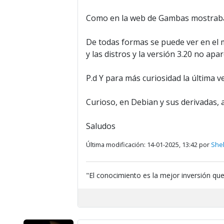
Como en la web de Gambas mostraba q
De todas formas se puede ver en el 
y las distros y la versión 3.20 no ap
P.d Y para más curiosidad la última v
Curioso, en Debian y sus derivadas, 
Saludos
Última modificación: 14-01-2025, 13:42 por
Shel
"El conocimiento es la mejor inversión qu