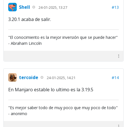
Shell
#13
24-01-2025, 13:27
3.20.1 acaba de salir.
"El conocimiento es la mejor inversión que se puede hacer"
- Abraham Lincoln
tercoide
#14
24-01-2025, 14:21
En Manjaro estable lo ultimo es la 3.19.5
"Es mejor saber todo de muy poco que muy poco de todo"
- anonimo