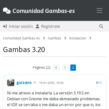
Toggl
Comunidad Gambas-es
Iniciar sesión
Regístrate
Comunidad Gambas-es
Gambas
Instalación
Gambas 3.20
Páginas (2):
1
2
guizans
#11
19-01-2025, 19:30
Ni me atrevo a instalarla. La versión 3.19.5 en
Debian con Gnome me daba demasiado problemas.
el IDE se cerraba o me daba un error por que si, los