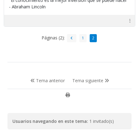
"El conocimiento es la mejor inversión que se puede hacer"
- Abraham Lincoln
Páginas (2):
1
2
Tema anterior
Tema siguiente
Usuarios navegando en este tema:
1 invitado(s)