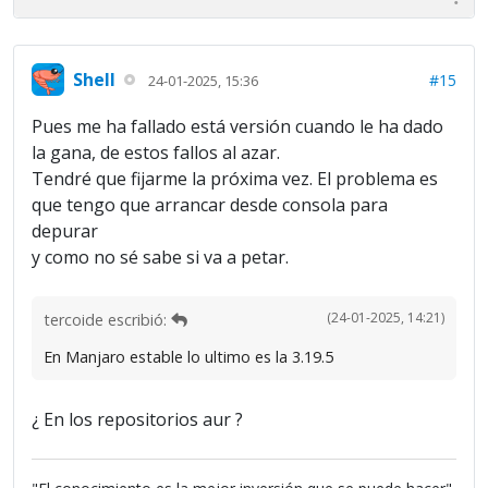
Shell
#15
24-01-2025, 15:36
Pues me ha fallado está versión cuando le ha dado
la gana, de estos fallos al azar.
Tendré que fijarme la próxima vez. El problema es
que tengo que arrancar desde consola para
depurar
y como no sé sabe si va a petar.
(24-01-2025, 14:21)
tercoide escribió:
En Manjaro estable lo ultimo es la 3.19.5
¿ En los repositorios aur ?