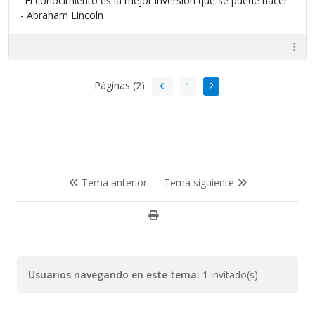
"El conocimiento es la mejor inversión que se puede hacer"
- Abraham Lincoln
Páginas (2):
1
2
Tema anterior
Tema siguiente
Usuarios navegando en este tema:
1 invitado(s)