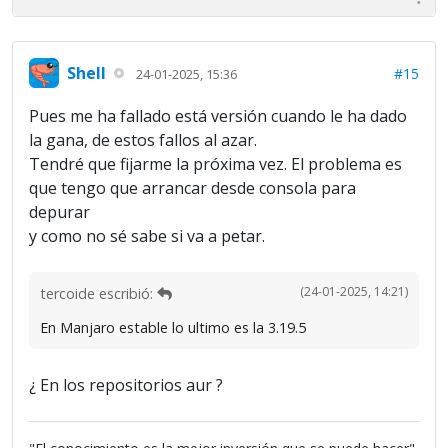
Shell
#15
24-01-2025, 15:36
Pues me ha fallado está versión cuando le ha dado
la gana, de estos fallos al azar.
Tendré que fijarme la próxima vez. El problema es
que tengo que arrancar desde consola para
depurar
y como no sé sabe si va a petar.
(24-01-2025, 14:21)
tercoide escribió:
En Manjaro estable lo ultimo es la 3.19.5
¿ En los repositorios aur ?