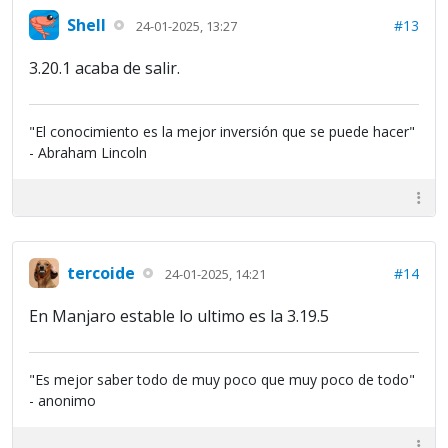
Shell
#13
24-01-2025, 13:27
3.20.1 acaba de salir.
"El conocimiento es la mejor inversión que se puede hacer"
- Abraham Lincoln
tercoide
#14
24-01-2025, 14:21
En Manjaro estable lo ultimo es la 3.19.5
"Es mejor saber todo de muy poco que muy poco de todo"
- anonimo