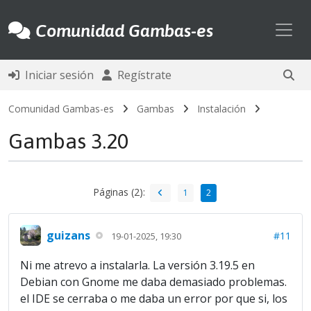
Toggl
Comunidad Gambas-es
Iniciar sesión
Regístrate
Comunidad Gambas-es
Gambas
Instalación
Gambas 3.20
Páginas (2):
1
2
guizans
#11
19-01-2025, 19:30
Ni me atrevo a instalarla. La versión 3.19.5 en
Debian con Gnome me daba demasiado problemas.
el IDE se cerraba o me daba un error por que si, los