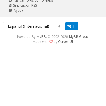
Marcar foros como leídos
Sindicación RSS
Ayuda
Ir
Powered By
MyBB
, © 2002-2026
MyBB Group
.
Made with
by
Curves UI
.