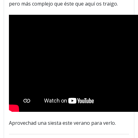
pero más complejo que éste que aquí os traigo.
Aprovechad una siesta este verano para verlo.