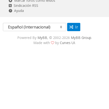
Marcar foros como leídos
Sindicación RSS
Ayuda
Ir
Powered By
MyBB
, © 2002-2026
MyBB Group
.
Made with
by
Curves UI
.