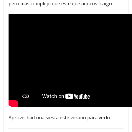
pero más complejo que éste que aquí os traigo.
Aprovechad una siesta este verano para verlo.