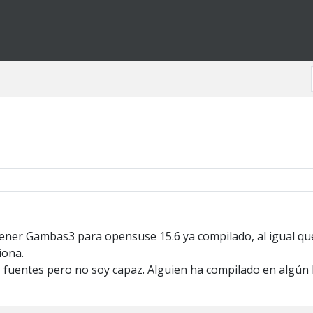
ner Gambas3 para opensuse 15.6 ya compilado, al igual que
iona.
os fuentes pero no soy capaz. Alguien ha compilado en algún