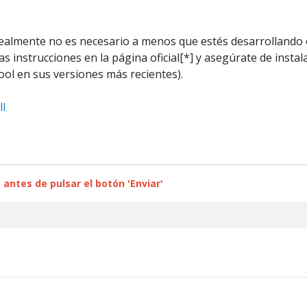
realmente no es necesario a menos que estés desarrollando 
las instrucciones en la página oficial[*] y asegúrate de inst
ool en sus versiones más recientes).
ll
 antes de pulsar el botón 'Enviar'