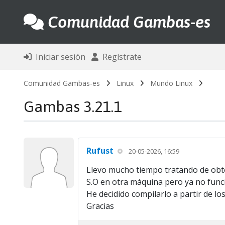
Comunidad Gambas-es
Iniciar sesión
Regístrate
Comunidad Gambas-es
Linux
Mundo Linux
Gambas 3.21.1
Rufust
20-05-2026, 16:59
Llevo mucho tiempo tratando de obte
S.O en otra máquina pero ya no func
He decidido compilarlo a partir de l
Gracias