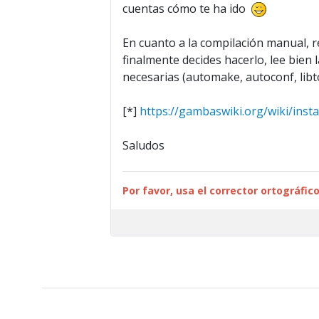
cuentas cómo te ha ido
En cuanto a la compilación manual, 
finalmente decides hacerlo, lee bien 
necesarias (automake, autoconf, libt
[*]
https://gambaswiki.org/wiki/insta
Saludos
Por favor, usa el corrector ortográfico