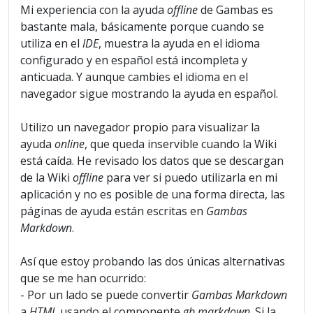
Mi experiencia con la ayuda
offline
de Gambas es
bastante mala, básicamente porque cuando se
utiliza en el
IDE
, muestra la ayuda en el idioma
configurado y en español está incompleta y
anticuada. Y aunque cambies el idioma en el
navegador sigue mostrando la ayuda en español.
Utilizo un navegador propio para visualizar la
ayuda
online
, que queda inservible cuando la Wiki
está caída. He revisado los datos que se descargan
de la Wiki
offline
para ver si puedo utilizarla en mi
aplicación y no es posible de una forma directa, las
páginas de ayuda están escritas en
Gambas
Markdown
.
Así que estoy probando las dos únicas alternativas
que se me han ocurrido:
- Por un lado se puede convertir
Gambas Markdown
a
HTML
usando el componente
gb.markdown
. Si la