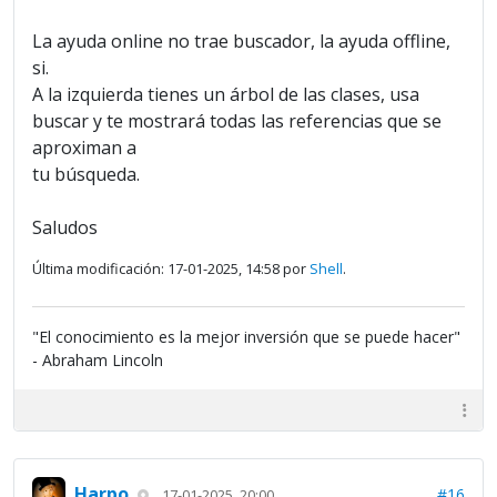
La ayuda online no trae buscador, la ayuda offline,
si.
A la izquierda tienes un árbol de las clases, usa
buscar y te mostrará todas las referencias que se
aproximan a
tu búsqueda.
Saludos
Última modificación: 17-01-2025, 14:58 por
Shell
.
"El conocimiento es la mejor inversión que se puede hacer"
- Abraham Lincoln
Harpo
#16
17-01-2025, 20:00