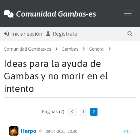
Toggl
Comunidad Gambas-es
Iniciar sesión
Regístrate
Comunidad Gambas-es
Gambas
General
Ideas para la ayuda de
Gambas y no morir en el
intento
Páginas (2):
1
2
Harpo
#11
09-01-2025, 20:30