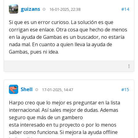
guizans
#14
16-01-2025, 22:38
Si que es un error curioso. La solución es que
corrigan ese enlace. Otra cosa que hecho de menos
en la ayuda de Gambas es un buscador, no estaría
nada mal. En cuanto a quien lleva la ayuda de
Gambas, pues ni idea.
Shell
#15
17-01-2025, 14:47
Harpo creo que lo mejor es preguntar en la lista
internacional. Así sales mejor de dudas. Ademas
seguro que más de un gambero
esta interesado en tu proyecto o por lo menos
saber como funciona. Si mejora la ayuda offline