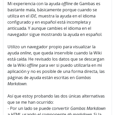
Mi experiencia con la ayuda
offline
de Gambas es
bastante mala, básicamente porque cuando se
utiliza en el
IDE
, muestra la ayuda en el idioma
configurado y en español está incompleta y
anticuada. Y aunque cambies el idioma en el
navegador sigue mostrando la ayuda en español.
Utilizo un navegador propio para visualizar la
ayuda
online
, que queda inservible cuando la Wiki
está caída. He revisado los datos que se descargan
de la Wiki
offline
para ver si puedo utilizarla en mi
aplicación y no es posible de una forma directa, las
páginas de ayuda están escritas en
Gambas
Markdown
.
Así que estoy probando las dos únicas alternativas
que se me han ocurrido:
- Por un lado se puede convertir
Gambas Markdown
a
HTML
usando el componente
gb.markdown
. Si la