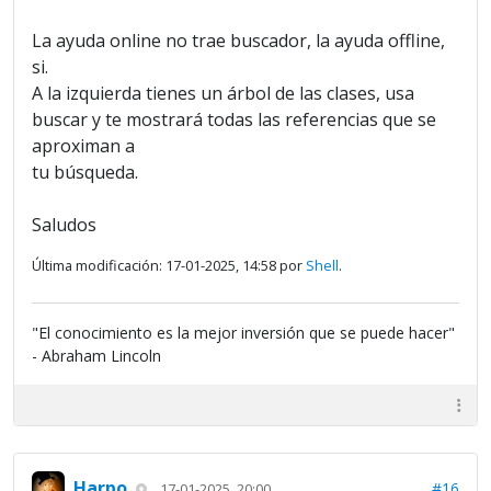
La ayuda online no trae buscador, la ayuda offline,
si.
A la izquierda tienes un árbol de las clases, usa
buscar y te mostrará todas las referencias que se
aproximan a
tu búsqueda.
Saludos
Última modificación: 17-01-2025, 14:58 por
Shell
.
"El conocimiento es la mejor inversión que se puede hacer"
- Abraham Lincoln
Harpo
#16
17-01-2025, 20:00