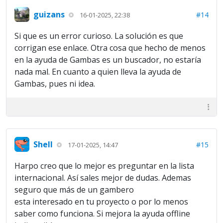
guizans
#14
16-01-2025, 22:38
Si que es un error curioso. La solución es que
corrigan ese enlace. Otra cosa que hecho de menos
en la ayuda de Gambas es un buscador, no estaría
nada mal. En cuanto a quien lleva la ayuda de
Gambas, pues ni idea.
Shell
#15
17-01-2025, 14:47
Harpo creo que lo mejor es preguntar en la lista
internacional. Así sales mejor de dudas. Ademas
seguro que más de un gambero
esta interesado en tu proyecto o por lo menos
saber como funciona. Si mejora la ayuda offline