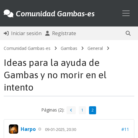
Toggl
Comunidad Gambas-es
Iniciar sesión
Regístrate
Comunidad Gambas-es
Gambas
General
Ideas para la ayuda de
Gambas y no morir en el
intento
Páginas (2):
1
2
Harpo
#11
09-01-2025, 20:30